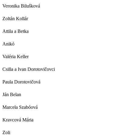
Veronika Bilušková
Zoltán Kollár
Attila a Betka
Anikó
Valéria Keller
Csilla a Ivan Dorotovičovci
Paula Dorotovičová
Ján Belan
Marcela Szabóová
Kravcová Mária
Zoli