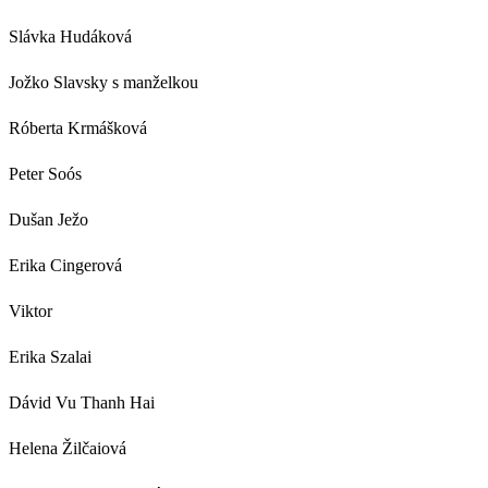
Slávka Hudáková
Jožko Slavsky s manželkou
Róberta Krmášková
Peter Soós
Dušan Ježo
Erika Cingerová
Viktor
Erika Szalai
Dávid Vu Thanh Hai
Helena Žilčaiová