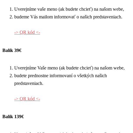
Uverejníme vaše meno (ak budete chcieť) na našom webe,
budeme Vás mailom informovať o našich predstaveniach.
-> QR kód <-
Balík 39€
Uverejníme Vaše meno (ak budete chcieť) na našom webe,
budete prednostne informovaní o všetkých našich
predstaveniach.
-> QR kód <-
Balík 139€