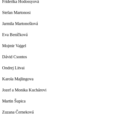
Friderika Hodossyová
Stefan Martonosi
Jarmila Martonošiová
Eva Beníčková
Mojmir Vajgel
Dávid Csontos
Ondrej Litvai
Karola Majlingova
Jozef a Monika Kuchárovi
Martin Šupica
Zuzana Černeková