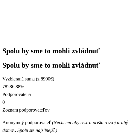
Spolu by sme to mohli zvládnuť
Spolu by sme to mohli zvládnuť
Vyzbieraná suma (z 8900€)
7828€
88%
Podporovatelia
0
Zoznam podporovateľov
Anonymný podporovateľ
(
Nechcem aby sestra prišla o svoj druhý
domov. Spolu ste najsilnejší.)