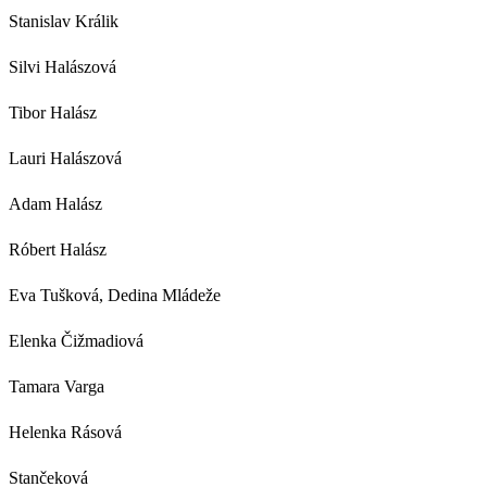
Stanislav Králik
Silvi Halászová
Tibor Halász
Lauri Halászová
Adam Halász
Róbert Halász
Eva Tušková, Dedina Mládeže
Elenka Čižmadiová
Tamara Varga
Helenka Rásová
Stančeková