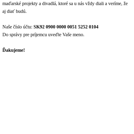
maďarské projekty a divadlá, ktoré sa u nás vždy diali a veríme, že
aj diať budú.
Naše číslo účtu:
SK92 0900 0000 0051 5252 0104
Do správy pre príjemcu uveďte Vaše meno.
Ďakujeme!