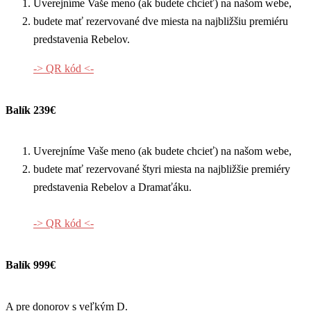
Uverejníme Vaše meno (ak budete chcieť) na našom webe,
budete mať rezervované dve miesta na najbližšiu premiéru
predstavenia Rebelov.
-> QR kód <-
Balík 239€
Uverejníme Vaše meno (ak budete chcieť) na našom webe,
budete mať rezervované štyri miesta na najbližšie premiéry
predstavenia Rebelov a Dramaťáku.
-> QR kód <-
Balík 999€
A pre donorov s veľkým D.