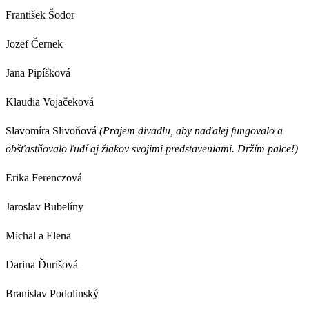
František Šodor
Jozef Černek
Jana Pipíšková
Klaudia Vojačeková
Slavomíra Slivoňová
(Prajem divadlu, aby naďalej fungovalo a
obšťastňovalo ľudí aj žiakov svojimi predstaveniami. Držím palce!)
Erika Ferenczová
Jaroslav Bubelíny
Michal a Elena
Darina Ďurišová
Branislav Podolinský