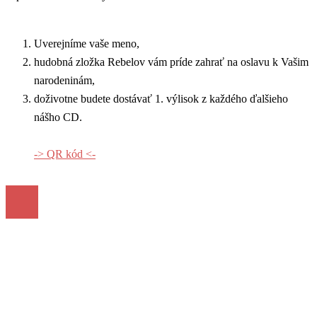
Uverejníme vaše meno,
hudobná zložka Rebelov vám príde zahrať na oslavu k Vašim
narodeninám,
doživotne budete dostávať 1. výlisok z každého ďalšieho
nášho CD.
-> QR kód <-