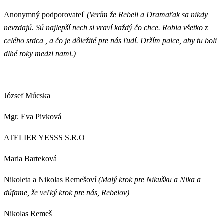
Anonymný podporovateľ
(Verím že Rebeli a Dramaťak sa nikdy
nevzdajú. Sú najlepší nech si vraví každý čo chce. Robia všetko z
celého srdca , a čo je dôležité pre nás ľudí. Držím palce, aby tu boli
dlhé roky medzi nami.)
_______________________________________________________
József Múcska
Mgr. Eva Pivková
ATELIER YESSS S.R.O
Maria Barteková
Nikoleta a Nikolas Remešoví
(Malý krok pre Nikušku a Nika a
dúfame, že veľký krok pre nás, Rebelov)
Nikolas Remeš